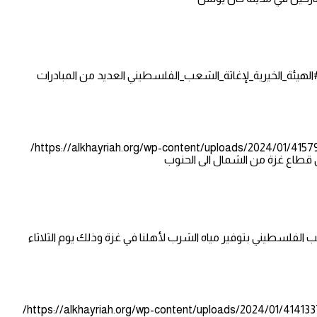
 #الهيئة_الخيرية_لإغاثة_الشعب_الفلسطيني العديد من المبادرات
https://alkhayriah.org/wp-content/uploads/2021/06/
https://alkhayriah.org/wp-content/uploads/2024/01/415
ق قطاع غزة من الشمال الى الحنوب
عب الفلسطيني بتوفير مياه الشرب لأهلنا في غزة وذلك يوم الثلاثاء
https://alkhayriah.org/wp-content/uploads/2021/06/
https://alkhayriah.org/wp-content/uploads/2024/01/414