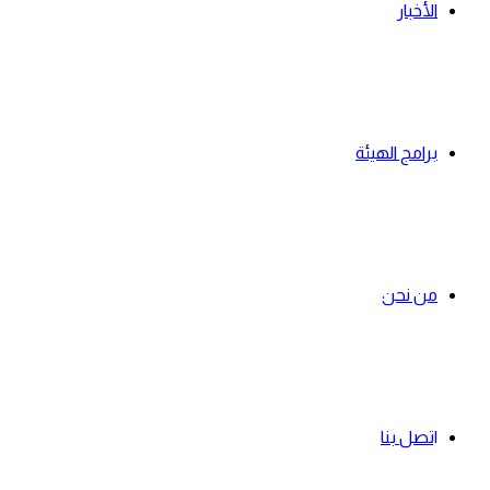
الأخبار
رؤيتنا
برامج الهيئة
هيئة رائدة ف
من نحن
المجتمع
اتصل بنا