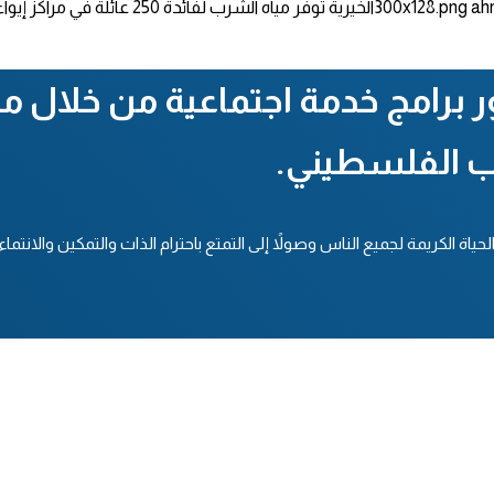
ah
الخيرية توفر مياه الشرب لفائدة 250 عائلة في مراكز إيواء النازحين في المنطقة الوسطى
ور برامج خدمة اجتماعية من خلال
ب الفلسطيني.
ة الكريمة لجميع الناس وصولاً إلى التمتع باحترام الذات والتمكين والانتماء