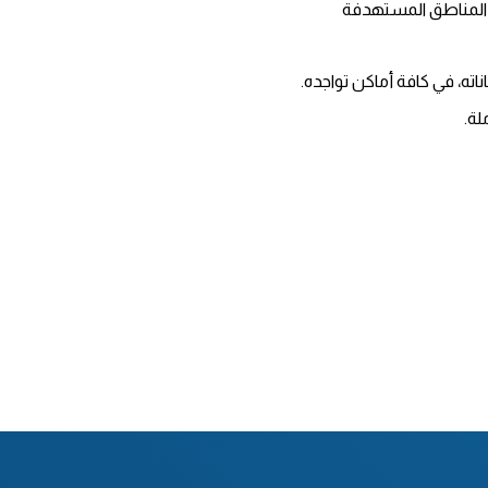
ي المناطق المستهدفة
ه، في كافة أماكن تواجده.
لة.