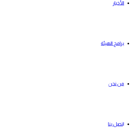
الأخبار
رؤيتنا
برامج الهيئة
هيئة رائدة ف
من نحن
المجتمع
اتصل بنا