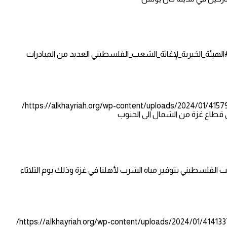
 #الهيئة_الخيرية_لإغاثة_الشعب_الفلسطيني العديد من المبادرات
https://alkhayriah.org/wp-content/uploads/2021/06/
https://alkhayriah.org/wp-content/uploads/2024/01/415
ق قطاع غزة من الشمال الى الحنوب
عب الفلسطيني بتوفير مياه الشرب لأهلنا في غزة وذلك يوم الثلاثاء
https://alkhayriah.org/wp-content/uploads/2021/06/
https://alkhayriah.org/wp-content/uploads/2024/01/414