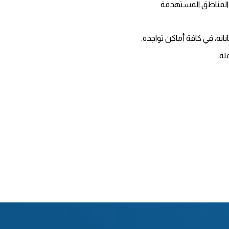
ي المناطق المستهدفة
ه، في كافة أماكن تواجده.
لة.