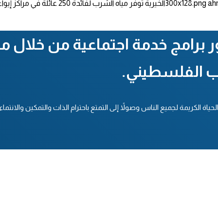
ah
الخيرية توفر مياه الشرب لفائدة 250 عائلة في مراكز إيواء النازحين في المنطقة الوسطى
ور برامج خدمة اجتماعية من خلال
ب الفلسطيني.
ة الكريمة لجميع الناس وصولاً إلى التمتع باحترام الذات والتمكين والانتماء